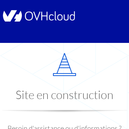
Site en construction
Besoin d'assistance ou d'informations ?